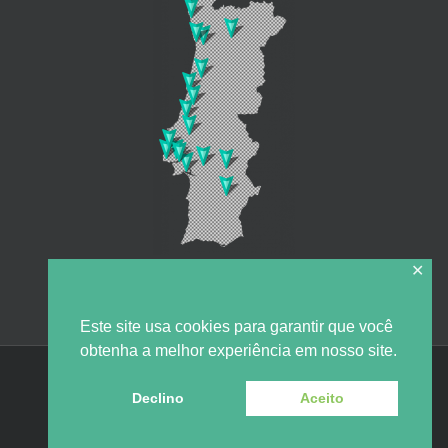
✕
Este site usa cookies para garantir que você
obtenha a melhor experiência em nosso site.
Política de
2019 @ QTA - Serviços de Gestão Ambiental, S.A. |
Privacidade
Declino
Aceito
LinkedIn