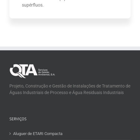
supérfluos.
Projeto, Construção e Gestão de Instalações de Tratamento de
Águas Industriais de Processo e Água Residuais Industriais
SERVIÇOS
Aluguer de ETARI Compacta